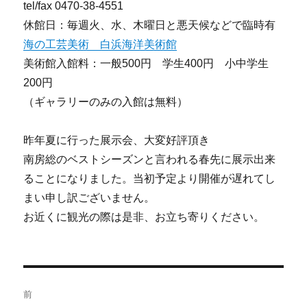
tel/fax 0470-38-4551
休館日：毎週火、水、木曜日と悪天候などで臨時有
海の工芸美術 白浜海洋美術館
美術館入館料：一般500円 学生400円 小中学生
200円
（ギャラリーのみの入館は無料）
昨年夏に行った展示会、大変好評頂き
南房総のベストシーズンと言われる春先に展示出来
ることになりました。当初予定より開催が遅れてし
まい申し訳ございません。
お近くに観光の際は是非、お立ち寄りください。
投
前