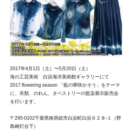
2017年4月1日（土）〜5月20日（土）
海の工芸美術 白浜海洋美術館ギャラリーにて
2017 flowering season 「藍の華咲かそう」をテーマ
に、衣類、のれん、タペストリーの藍染展示販売会
を行います。
〒295-0102千葉県南房総市白浜町白浜６２８-１（野
島崎灯台下）