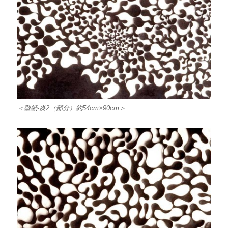
＜型紙-炎2（部分）約54cm×90cm＞