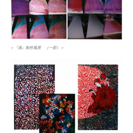
＜『渦』制作風景 （一部）＞