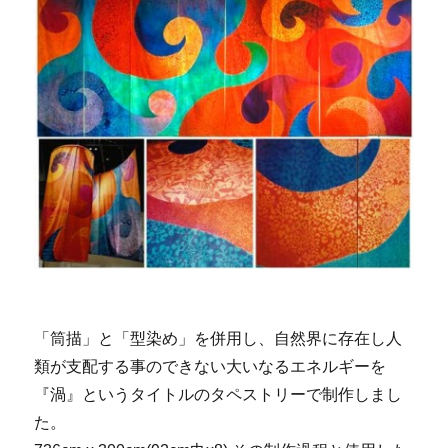
「筒描」と「型染め」を併用し、自然界に存在し人
類が支配する事のできない大いなるエネルギーを
『渦』というタイトルのタペストリーで制作しまし
た。