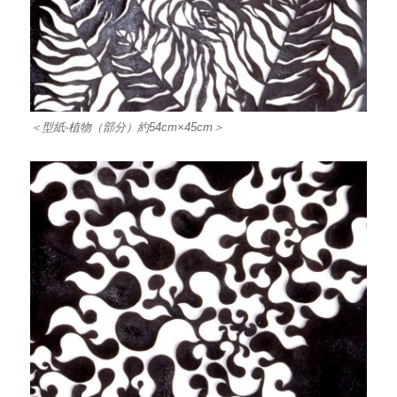
＜型紙-植物（部分）約54cm×45cm＞