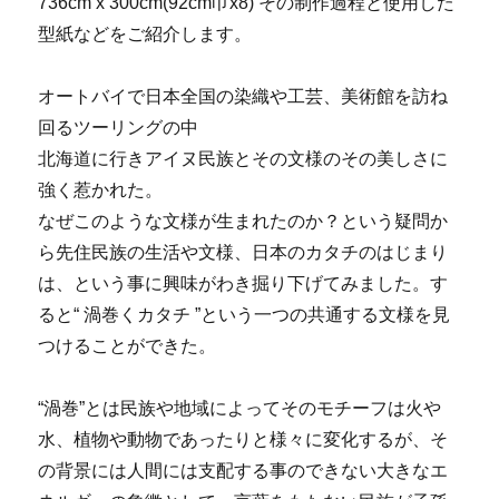
736cm x 300cm(92cm巾x8) その制作過程と使用した
型紙などをご紹介します。
オートバイで日本全国の染織や工芸、美術館を訪ね
回るツーリングの中
北海道に行きアイヌ民族とその文様のその美しさに
強く惹かれた。
なぜこのような文様が生まれたのか？という疑問か
ら先住民族の生活や文様、日本のカタチのはじまり
は、という事に興味がわき掘り下げてみました。す
ると“ 渦巻くカタチ ”という一つの共通する文様を見
つけることができた。
“渦巻”とは民族や地域によってそのモチーフは火や
水、植物や動物であったりと様々に変化するが、そ
の背景には人間には支配する事のできない大きなエ