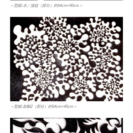
＜型紙-水／波紋（部分）約54cm×90cm＞
＜型紙-鼓動2（部分）約54cm×45cm＞