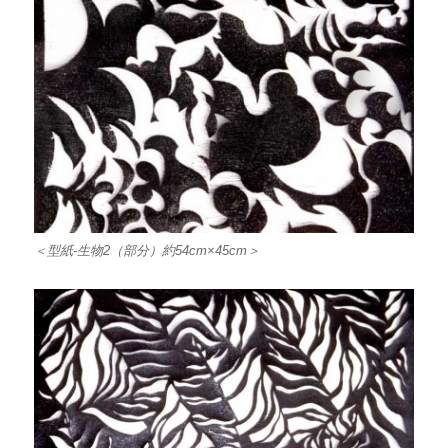
＜型紙-生物2（部分）約54cm×45cm＞