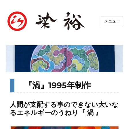
メニュー
『渦』1995年制作
人間が支配する事のできない大いな
るエネルギーのうねり『 渦 』